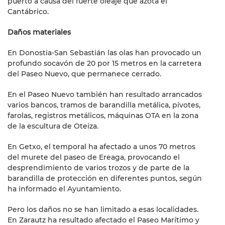
puerto a causa del fuerte oleaje que azota el
Cantábrico.
Daños materiales
En Donostia-San Sebastián las olas han provocado un
profundo socavón de 20 por 15 metros en la carretera
del Paseo Nuevo, que permanece cerrado.
En el Paseo Nuevo también han resultado arrancados
varios bancos, tramos de barandilla metálica, pivotes,
farolas, registros metálicos, máquinas OTA en la zona
de la escultura de Oteiza.
En Getxo, el temporal ha afectado a unos 70 metros
del murete del paseo de Ereaga, provocando el
desprendimiento de varios trozos y de parte de la
barandilla de protección en diferentes puntos, según
ha informado el Ayuntamiento.
Pero los daños no se han limitado a esas localidades.
En Zarautz ha resultado afectado el Paseo Marítimo y