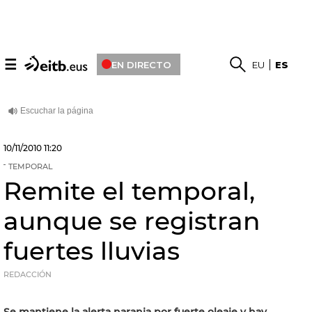
☰
EN DIRECTO
EU
ES
10/11/2010
11:20
TEMPORAL
Remite el temporal,
aunque se registran
fuertes lluvias
REDACCIÓN