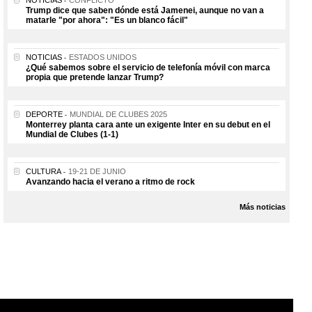
Trump dice que saben dónde está Jamenei, aunque no van a
matarle "por ahora": "Es un blanco fácil"
NOTICIAS
ESTADOS UNIDOS
¿Qué sabemos sobre el servicio de telefonía móvil con marca
propia que pretende lanzar Trump?
DEPORTE
MUNDIAL DE CLUBES 2025
Monterrey planta cara ante un exigente Inter en su debut en el
Mundial de Clubes (1-1)
CULTURA
19-21 DE JUNIO
Avanzando hacia el verano a ritmo de rock
Más noticias