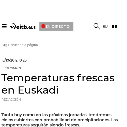
☰
EN DIRECTO
EU
ES
15/10/2012
10:25
PREVISIÓN
Temperaturas frescas
en Euskadi
REDACCIÓN
Tanto hoy como en las próximas jornadas, tendremos
cielos cubiertos con probabilidad de precipitaciones. Las
temperaturas seguirán siendo frescas.