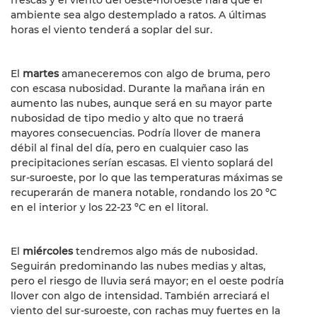
ambiente sea algo destemplado a ratos. A últimas
horas el viento tenderá a soplar del sur.
El
martes
amaneceremos con algo de bruma, pero
con escasa nubosidad. Durante la mañana irán en
aumento las nubes, aunque será en su mayor parte
nubosidad de tipo medio y alto que no traerá
mayores consecuencias. Podría llover de manera
débil al final del día, pero en cualquier caso las
precipitaciones serían escasas. El viento soplará del
sur-suroeste, por lo que las temperaturas máximas se
recuperarán de manera notable, rondando los 20 ºC
en el interior y los 22-23 ºC en el litoral.
El
miércoles
tendremos algo más de nubosidad.
Seguirán predominando las nubes medias y altas,
pero el riesgo de lluvia será mayor; en el oeste podría
llover con algo de intensidad. También arreciará el
viento del sur-suroeste, con rachas muy fuertes en la