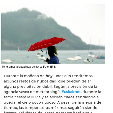
Tendremos probabilidad de lluvia. Foto: EFE
Durante la mañana de
hoy
lunes aún tendremos
algunos restos de nubosidad, que pueden dejar
alguna precipitación débil. Según la previsión de la
agencia vasca de meteorología
Euskalmet
, durante la
tarde cesará la lluvia y se abrirán claros, tendiendo a
quedar el cielo poco nuboso. A pesar de la mejoría del
tiempo, las temperaturas máximas seguirán siendo
frescas y el viento del oeste-noroeste hará que el