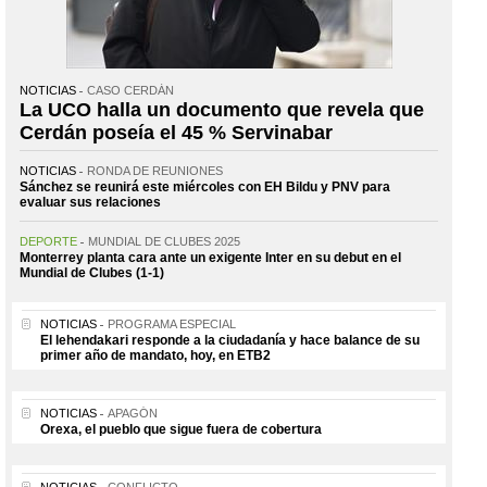
NOTICIAS
CASO CERDÁN
La UCO halla un documento que revela que
Cerdán poseía el 45 % Servinabar
NOTICIAS
RONDA DE REUNIONES
Sánchez se reunirá este miércoles con EH Bildu y PNV para
evaluar sus relaciones
DEPORTE
MUNDIAL DE CLUBES 2025
Monterrey planta cara ante un exigente Inter en su debut en el
Mundial de Clubes (1-1)
NOTICIAS
PROGRAMA ESPECIAL
El lehendakari responde a la ciudadanía y hace balance de su
primer año de mandato, hoy, en ETB2
NOTICIAS
APAGÓN
Orexa, el pueblo que sigue fuera de cobertura
NOTICIAS
CONFLICTO