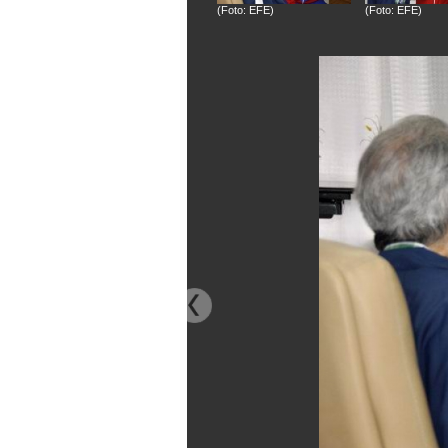
(Foto: EFE)
(Foto: EFE)