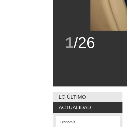
1
/
26
LO ÚLTIMO
ACTUALIDAD
Economía