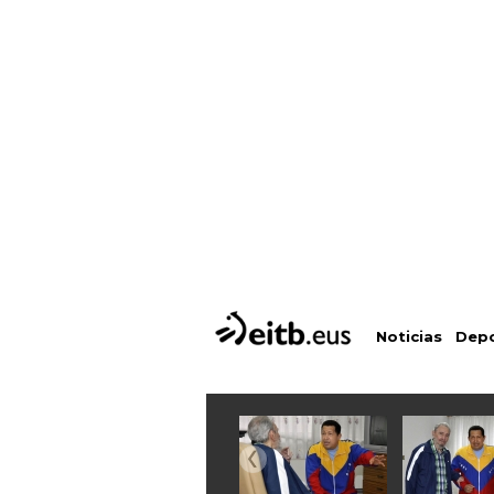
Depo
Noticias