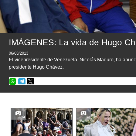
IMÁGENES: La vida de Hugo Ch
06/03/2013
El vicepresidente de Venezuela, Nicolás Maduro, ha anunci
presidente Hugo Chávez.
14
26