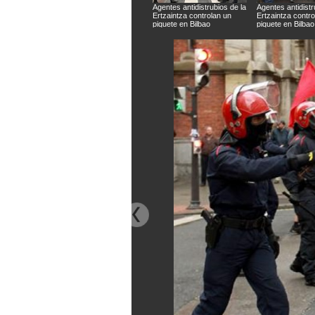
Agentes antidistrubios de la
Agentes antidistr
Ertzaintza controlan un
Ertzaintza contro
piquete en Bilbao
piquete en Bilbao