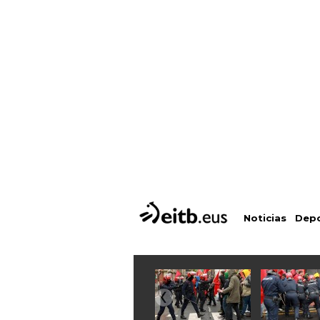
Depo
Noticias