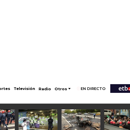
EN DIRECTO
Televisión
rtes
Radio
Otros