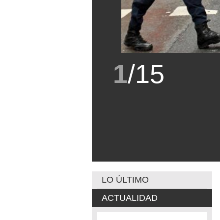
1
/
15
LO ÚLTIMO
ACTUALIDAD