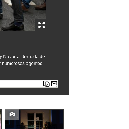
y Navarra. Jornada de
r numerosos agentes
15
7