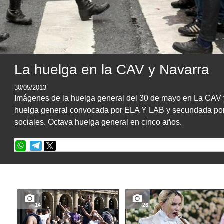
La huelga en la CAV y Navarra
30/05/2013
Imágenes de la huelga general del 30 de mayo en La CAV 
huelga general convocada por ELA Y LAB y secundada po
sociales. Octava huelga general en cinco años.
14
26