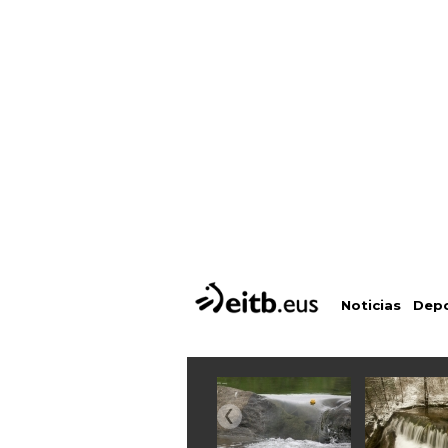
Depo
Noticias