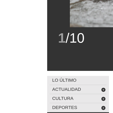
1
/
10
LO ÚLTIMO
ACTUALIDAD
CULTURA
DEPORTES