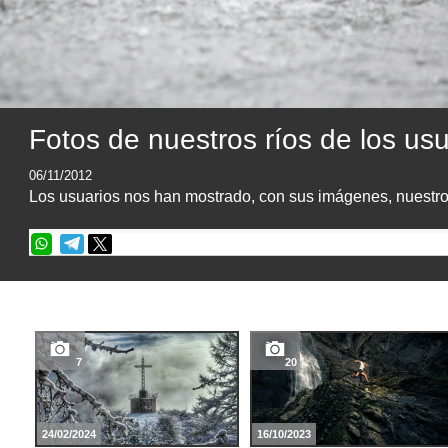
Fotos de nuestros ríos de los usu
06/11/2012
Los usuarios nos han mostrado, con sus imágenes, nuestros 
7
20
24/02/2024
16/10/2023