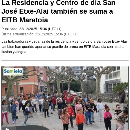
La Residencia y Centro de día San
José Etxe-Alai también se suma a
EITB Maratoia
Publicado:
22/12/2025
15:36
(UTC+1)
Última actualización:
22/12/2025
15:36
(UTC+1)
Las trabajadoras y usuarias de la residencia y centro de dia San Jose Etxe- Alai
tambien han querido aportar su granito de arena en EITB Maratoia con mucha
ilusión y alegria.