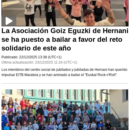
La Asociación Goiz Eguzki de Hernani
se ha puesto a bailar a favor del reto
solidario de este año
Publicado:
22/12/2025
13:38
(UTC+1)
Última actualización:
23/12/2025
11:16
(UTC+1)
Los miembros del centro social de jubilados y jubiladas de Hernani han querido
impulsar EiTB Maratoia y se han animado a bailar el "Euskal Rock n'Roll".