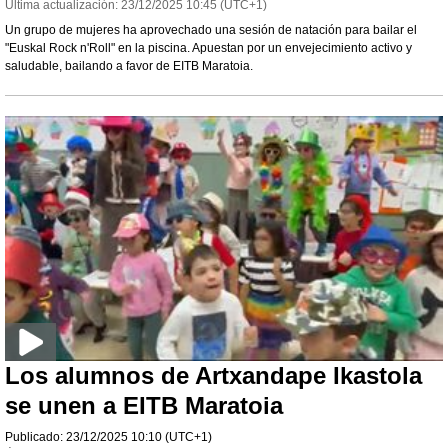
Última actualización:
23/12/2025
10:45
(UTC+1)
Un grupo de mujeres ha aprovechado una sesión de natación para bailar el
"Euskal Rock n'Roll" en la piscina. Apuestan por un envejecimiento activo y
saludable, bailando a favor de EITB Maratoia.
Los alumnos de Artxandape Ikastola
se unen a EITB Maratoia
Publicado:
23/12/2025
10:10
(UTC+1)