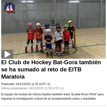
El Club de Hockey Bat-Gora también
se ha sumado al reto de EITB
Maratoia
Publicado:
24/12/2025
11:35
(UTC+1)
Última actualización:
24/12/2025
11:35
(UTC+1)
El equipo de hockey de Vitoria-Gasteiz también baila "Euskal Rock n'Roll" para
impulsar la investigación a favor de un envejecimiento activo y saludable.