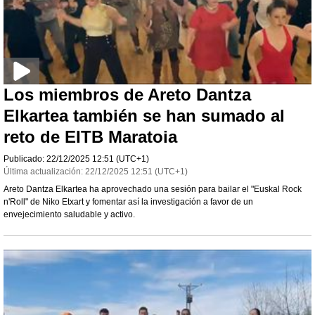
Los miembros de Areto Dantza
Elkartea también se han sumado al
reto de EITB Maratoia
Publicado:
22/12/2025
12:51
(UTC+1)
Última actualización:
22/12/2025
12:51
(UTC+1)
Areto Dantza Elkartea ha aprovechado una sesión para bailar el "Euskal Rock
n'Roll" de Niko Etxart y fomentar así la investigación a favor de un
envejecimiento saludable y activo.