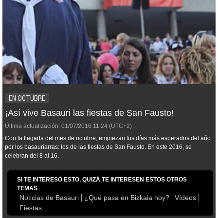
EN OCTUBRE
¡Así vive Basauri las fiestas de San Fausto!
Última actualización:
01/07/2016
11:24
(UTC+2)
Con la llegada del mes de octubre, empiezan los días más esperados del año
por los basauriarras: los de las fiestas de San Fausto. En este 2016, se
celebran del 8 al 16.
SI TE INTERESÓ ESTO, QUIZÁ TE INTERESEN ESTOS OTROS
TEMAS
Noticias de Basauri
¿Qué pasa en Bizkaia hoy?
Vídeos
Fiestas