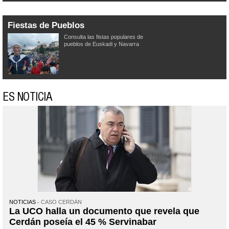
Fiestas de Pueblos
Consulta las fistas populares de
pueblos de Euskadi y Navarra
ES NOTICIA
NOTICIAS
CASO CERDÁN
La UCO halla un documento que revela que
Cerdán poseía el 45 % Servinabar