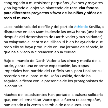
congregado a muchísimos pequeños, jóvenes y mayores
y ha logrado el objetivo planteado de
recaudar fondos
para diferentes proyectos a favor de las niñas y niños de
todo el mundo.
La coincidencia del desfile y del partido
Athletic
-Sevilla, a
disputarse en San Mamés desde las 18:30 horas (una hora
después del desembarco de Darth Vader y sus soldados)
ha colapsado el centro de Bilbao, si bien ha ayudado que
todo ello se haya producido en una jornada de sábado, lo
que ha aliviado la circulación en la ciudad.
Bajo el mando de Darth Vader, a las cinco y media de la
tarde, y ante una enorme expectación, las tropas
imperiales han partido del Edificio Sota, para finalizar su
recorrido en el parque de Doña Casilda, donde ha
seguido la fiesta con la presencia de los protagonistas de
la comitiva.
Muchos de los asistentes han portado la pulsera solidaria
que, con el lema "Star Wars: que la fuerza te acompañe",
han estado a la venta a cambio de dos euros. Esta