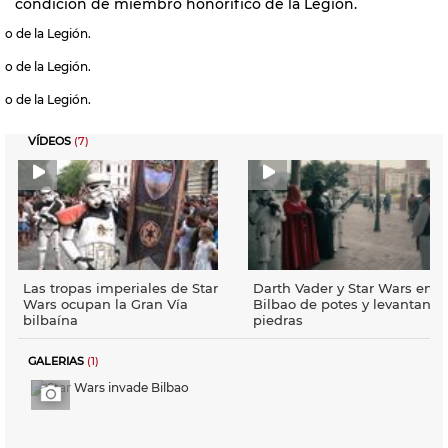
condición de miembro honorífico de la Legión.
o de la Legión.
o de la Legión.
o de la Legión.
VÍDEOS
(7)
Las tropas imperiales de Star
Darth Vader y Star Wars en
Wars ocupan la Gran Vía
Bilbao de potes y levantando
bilbaína
piedras
GALERIAS
(1)