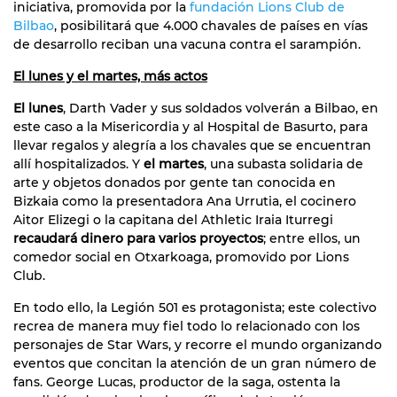
iniciativa, promovida por la
fundación Lions Club de
Bilbao
, posibilitará que 4.000 chavales de países en vías
de desarrollo reciban una vacuna contra el sarampión.
El lunes y el martes, más actos
El lunes
, Darth Vader y sus soldados volverán a Bilbao, en
este caso a la Misericordia y al Hospital de Basurto, para
llevar regalos y alegría a los chavales que se encuentran
allí hospitalizados. Y
el martes
, una subasta solidaria de
arte y objetos donados por gente tan conocida en
Bizkaia como la presentadora Ana Urrutia, el cocinero
Aitor Elizegi o la capitana del Athletic Iraia Iturregi
recaudará dinero para varios proyectos
; entre ellos, un
comedor social en Otxarkoaga, promovido por Lions
Club.
En todo ello, la Legión 501 es protagonista; este colectivo
recrea de manera muy fiel todo lo relacionado con los
personajes de Star Wars, y recorre el mundo organizando
eventos que concitan la atención de un gran número de
fans. George Lucas, productor de la saga, ostenta la