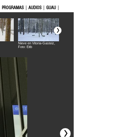
PROGRAMAS
AUDIOS
GUAU
Nieve en Vitoria-Gasteiz,
Nieve en Vitoria-Gasteiz,
Nieve en Vitoria-Ga
Foto: Eitb
Foto: Eitb
Foto: Eitb