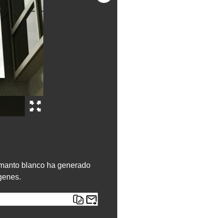
l manto blanco ha generado
genes.