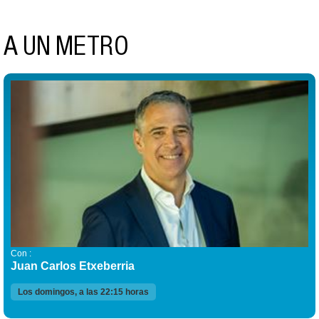
A UN METRO
Con :
Juan Carlos Etxeberria
Los domingos, a las 22:15 horas