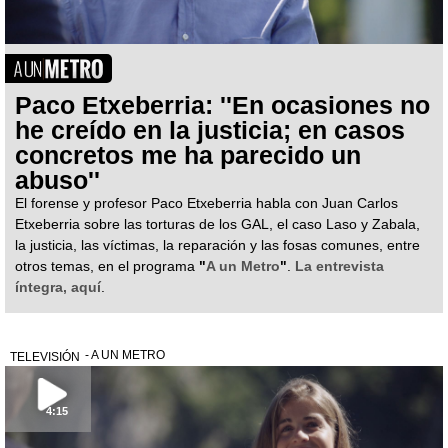
Paco Etxeberria: ''En ocasiones no
he creído en la justicia; en casos
concretos me ha parecido un
abuso''
El forense y profesor Paco Etxeberria habla con Juan Carlos
Etxeberria sobre las torturas de los GAL, el caso Laso y Zabala,
la justicia, las víctimas, la reparación y las fosas comunes, entre
otros temas, en el programa
"
A un Metro
"
.
La entrevista
íntegra, aquí
.
- A UN METRO
TELEVISIÓN
4:15