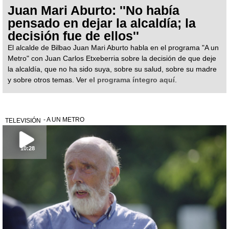
Juan Mari Aburto: ''No había
pensado en dejar la alcaldía; la
decisión fue de ellos''
El alcalde de Bilbao Juan Mari Aburto habla en el programa "A un
Metro" con Juan Carlos Etxeberria sobre la decisión de que deje
la alcaldía, que no ha sido suya, sobre su salud, sobre su madre
y sobre otros temas. Ver
el programa íntegro aquí
.
- A UN METRO
TELEVISIÓN
10:28