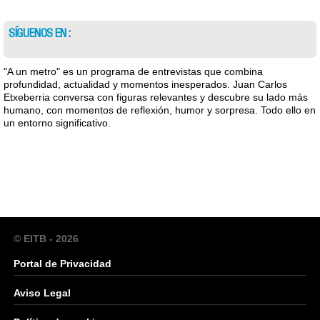
SÍGUENOS EN :
"A un metro" es un programa de entrevistas que combina
profundidad, actualidad y momentos inesperados. Juan Carlos
Etxeberria conversa con figuras relevantes y descubre su lado más
humano, con momentos de reflexión, humor y sorpresa. Todo ello en
un entorno significativo.
© EITB - 2026
Portal de Privacidad
Aviso Legal