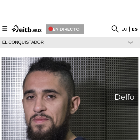
☰
EN DIRECTO
EU
ES
EL CONQUISTADOR
Delfo