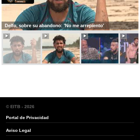
Delfo, sobre su abandono: 'No me arrepiento'
© EITB - 2026
Portal de Privacidad
Aviso Legal