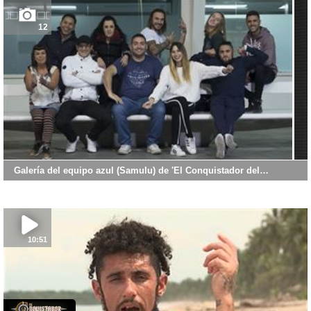
12
Galería del equipo azul (Samulu) de 'El Conquistador del…
10:51