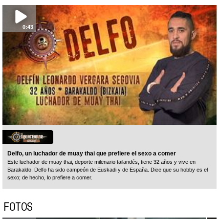
0:43
Delfo, un luchador de muay thai que prefiere el sexo a comer
Este luchador de muay thai, deporte milenario tailandés, tiene 32 años y vive en
Barakaldo. Delfo ha sido campeón de Euskadi y de España. Dice que su hobby es el
sexo; de hecho, lo prefiere a comer.
FOTOS