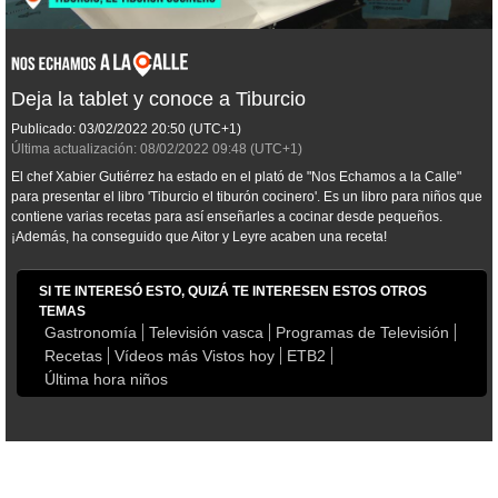
Deja la tablet y conoce a Tiburcio
Publicado:
03/02/2022
20:50
(UTC+1)
Última actualización:
08/02/2022
09:48
(UTC+1)
El chef Xabier Gutiérrez ha estado en el plató de "Nos Echamos a la Calle"
para presentar el libro 'Tiburcio el tiburón cocinero'. Es un libro para niños que
contiene varias recetas para así enseñarles a cocinar desde pequeños.
¡Además, ha conseguido que Aitor y Leyre acaben una receta!
SI TE INTERESÓ ESTO, QUIZÁ TE INTERESEN ESTOS OTROS
TEMAS
Gastronomía
Televisión vasca
Programas de Televisión
Recetas
Vídeos más Vistos hoy
ETB2
Última hora niños