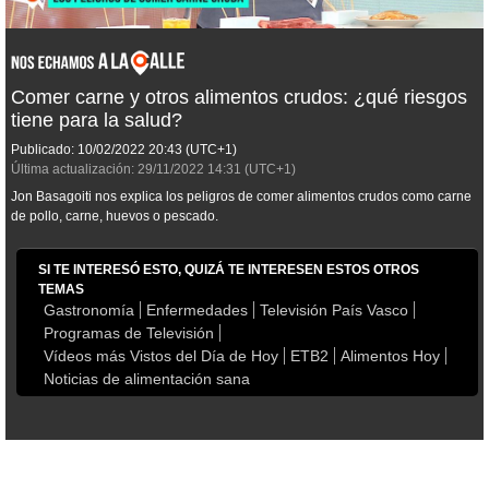
Comer carne y otros alimentos crudos: ¿qué riesgos
tiene para la salud?
Publicado:
10/02/2022
20:43
(UTC+1)
Última actualización:
29/11/2022
14:31
(UTC+1)
Jon Basagoiti nos explica los peligros de comer alimentos crudos como carne
de pollo, carne, huevos o pescado.
SI TE INTERESÓ ESTO, QUIZÁ TE INTERESEN ESTOS OTROS
TEMAS
Gastronomía
Enfermedades
Televisión País Vasco
Programas de Televisión
Vídeos más Vistos del Día de Hoy
ETB2
Alimentos Hoy
Noticias de alimentación sana