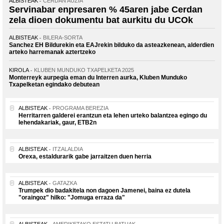
ALBISTEAK
CERDAN AUZIA
Servinabar enpresaren % 45aren jabe Cerdan
zela dioen dokumentu bat aurkitu du UCOk
ALBISTEAK
BILERA-SORTA
Sanchez EH Bildurekin eta EAJrekin bilduko da asteazkenean, alderdien
arteko harremanak aztertzeko
KIROLA
KLUBEN MUNDUKO TXAPELKETA 2025
Monterreyk aurpegia eman du Interren aurka, Kluben Munduko
Txapelketan egindako debutean
ALBISTEAK
PROGRAMA BEREZIA
Herritarren galderei erantzun eta lehen urteko balantzea egingo du
lehendakariak, gaur, ETB2n
ALBISTEAK
ITZALALDIA
Orexa, estaldurarik gabe jarraitzen duen herria
ALBISTEAK
GATAZKA
Trumpek dio badakitela non dagoen Jamenei, baina ez dutela
"oraingoz" hilko: "Jomuga erraza da"
ALBISTEAK
AMERIKETAKO ESTATU BATUAK