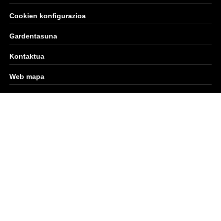
Cookien konfigurazioa
Gardentasuna
Kontaktua
Web mapa