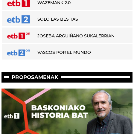
WAZEMANK 2.0
SÓLO LAS BESTIAS
JOSEBA ARGUIÑANO SUKALERRIAN
VASCOS POR EL MUNDO
PROPOSAMENAK