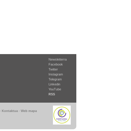
Newsletterra
Facebook
Twitter
Instagram
Telegram
Linkedin
YouTube
RSS
-
Kontaktua
-
Web mapa