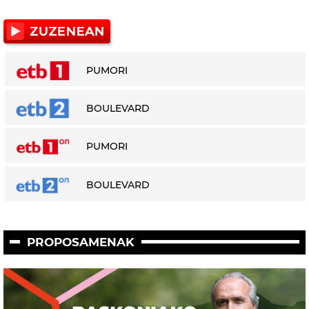
PUMORI
BOULEVARD
PUMORI
BOULEVARD
PROPOSAMENAK