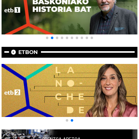
ETBON