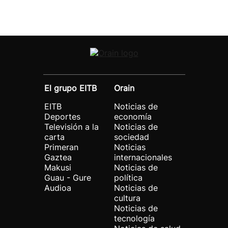
El grupo EITB
Orain
EITB
Noticias de
Deportes
economía
Televisión a la
Noticias de
carta
sociedad
Primeran
Noticias
Gaztea
internacionales
Makusi
Noticias de
Guau - Gure
política
Audioa
Noticias de
cultura
Noticias de
tecnología