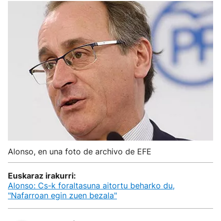
Alonso, en una foto de archivo de EFE
Euskaraz irakurri:
Alonso: Cs-k foraltasuna aitortu beharko du,
"Nafarroan egin zuen bezala"