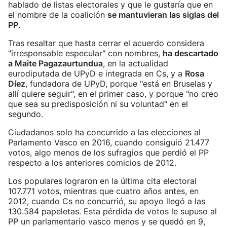
hablado de listas electorales y que le gustaría que en
el nombre de la coalición
se mantuvieran las siglas del
PP
.
Tras resaltar que hasta cerrar el acuerdo considera
"irresponsable especular" con nombres,
ha descartado
a Maite Pagazaurtundua
, en la actualidad
eurodiputada de UPyD e integrada en Cs, y a
Rosa
Díez
, fundadora de UPyD, porque "está en Bruselas y
allí quiere seguir", en el primer caso, y porque "no creo
que sea su predisposición ni su voluntad" en el
segundo.
Ciudadanos solo ha concurrido a las elecciones al
Parlamento Vasco en 2016, cuando consiguió 21.477
votos, algo menos de los sufragios que perdió el PP
respecto a los anteriores comicios de 2012.
Los populares lograron en la última cita electoral
107.771 votos, mientras que cuatro años antes, en
2012, cuando Cs no concurrió, su apoyo llegó a las
130.584 papeletas. Esta pérdida de votos le supuso al
PP un parlamentario vasco menos y se quedó en 9,