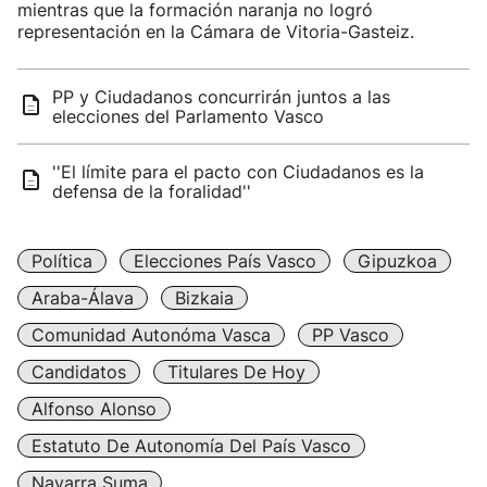
mientras que la formación naranja no logró
representación en la Cámara de Vitoria-Gasteiz.
PP y Ciudadanos concurrirán juntos a las
elecciones del Parlamento Vasco
''El límite para el pacto con Ciudadanos es la
defensa de la foralidad''
Política
Elecciones País Vasco
Gipuzkoa
Araba-Álava
Bizkaia
Comunidad Autonóma Vasca
PP Vasco
Candidatos
Titulares De Hoy
Alfonso Alonso
Estatuto De Autonomía Del País Vasco
Navarra Suma