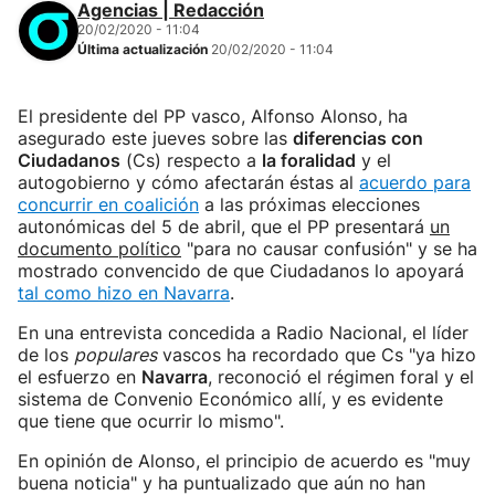
Agencias | Redacción
20/02/2020 - 11:04
Última actualización
20/02/2020 - 11:04
El presidente del PP vasco, Alfonso Alonso, ha
asegurado este jueves sobre las
diferencias con
Ciudadanos
(Cs) respecto a
la foralidad
y el
autogobierno y cómo afectarán éstas al
acuerdo para
concurrir en coalición
a las próximas elecciones
autonómicas del 5 de abril, que el PP presentará
un
documento político
"para no causar confusión" y se ha
mostrado convencido de que Ciudadanos lo apoyará
tal como hizo en Navarra
.
En una entrevista concedida a Radio Nacional, el líder
de los
populares
vascos ha recordado que Cs "ya hizo
el esfuerzo en
Navarra
, reconoció el régimen foral y el
sistema de Convenio Económico allí, y es evidente
que tiene que ocurrir lo mismo".
En opinión de Alonso, el principio de acuerdo es "muy
buena noticia" y ha puntualizado que aún no han