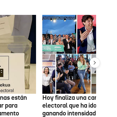
onas están
Hoy finaliza una campaña
ar para
electoral que ha ido
lamento
ganando intensidad