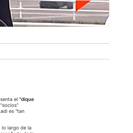
esenta el
"dique
 "socios"
adi es "tan
lo largo de la