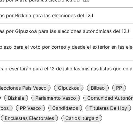
s por Bizkaia para las elecciones del 12J
as por Gipuzkoa para las elecciones autonómicas del 12J
plazo para el voto por correo y desde el exterior en las el
s presentarán para el 12 de julio las mismas listas que en ab
lecciones País Vasco
Gipuzkoa
Bilbao
PP
Bizkaia
Parlamento Vasco
Comunidad Autonó
icos
PP Vasco
Candidatos
Titulares De Hoy
Encuestas Electorales
Carlos Iturgaiz