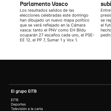
Parlamento Vasco
sub
Los resultados salidos de las
Entre
elecciones celebradas este domingo
presi
han dibujado un nuevo mapa político
se re
que se verá reflejado en la Cámara
el fu
vasca: tanto el PNV como EH Bildu
hecho
ocuparán 27 escaños cada uno, el PSE-
pedir
EE 12, el PP 7, Sumar 1 y Vox 1.
El grupo EITB
EITB
Deportes
Televisión a la carta