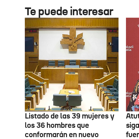
Te puede interesar
Listado de las 39 mujeres y
Atu
los 36 hombres que
siga
conformarán en nuevo
fue