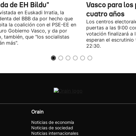
ida de EH Bildu"
Vasco para los
vistada en Euskadi Irratia, la
cuatro años
denta del BBB da por hecho que
Los centros electoral
pita la coalición con el PSE-EE en
puertas a las 9:00 co
turo Gobierno Vasco, y da por
votación finalizará a 
, también, que "los socialistas
esperan el escrutinio 
án más".
22:30.
Orain
Noticias de economía
Noticias de sociedad
Noticias internacionales