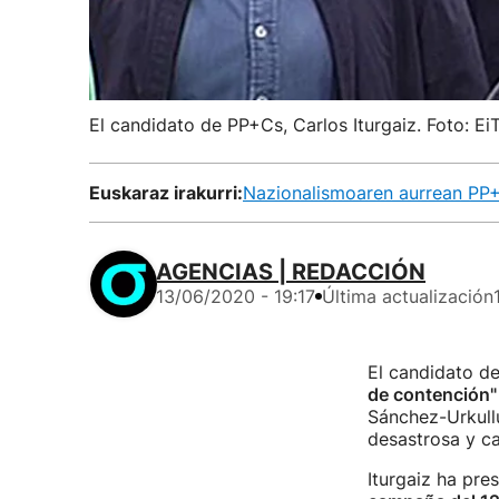
El candidato de PP+Cs, Carlos Iturgaiz. Foto: Ei
Euskaraz irakurri:
Nazionalismoaren aurrean PP+C
AGENCIAS | REDACCIÓN
13/06/2020 - 19:17
Última actualización
El candidato d
de contención" 
Sánchez-Urkull
desastrosa y ca
Iturgaiz ha pre