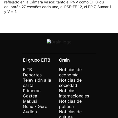
reflejado en la Cámara vasca: tanto el PNV como EH Bildu
ocuparán 27 escaños cada uno, el PSE-EE 12, el PP 7, Sumar 1
y Vox 1.
El grupo EITB
Orain
EITB
Noticias de
Deportes
economía
Televisión a la
Noticias de
carta
sociedad
Primeran
Noticias
Gaztea
internacionales
Makusi
Noticias de
Guau - Gure
política
Audioa
Noticias de
cultura