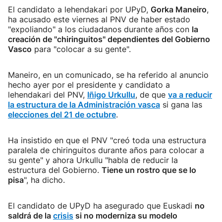
El candidato a lehendakari por UPyD,
Gorka Maneiro
,
ha acusado este viernes al PNV de haber estado
"expoliando" a los ciudadanos durante años con
la
creación de "chiringuitos" dependientes del Gobierno
Vasco
para "colocar a su gente".
Maneiro, en un comunicado, se ha referido al anuncio
hecho ayer por el presidente y candidato a
lehendakari del PNV,
Iñigo Urkullu
, de que
va a reducir
la estructura de la Administración vasca
si gana las
elecciones del 21 de octubre
.
Ha insistido en que el PNV "creó toda una estructura
paralela de chiringuitos durante años para colocar a
su gente" y ahora Urkullu "habla de reducir la
estructura del Gobierno.
Tiene un rostro que se lo
pisa
", ha dicho.
El candidato de UPyD ha asegurado que Euskadi
no
saldrá de la
crisis
si no moderniza su modelo