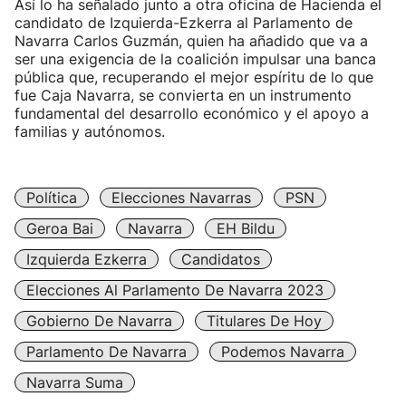
Así lo ha señalado junto a otra oficina de Hacienda el
candidato de Izquierda-Ezkerra al Parlamento de
Navarra Carlos Guzmán, quien ha añadido que va a
ser una exigencia de la coalición impulsar una banca
pública que, recuperando el mejor espíritu de lo que
fue Caja Navarra, se convierta en un instrumento
fundamental del desarrollo económico y el apoyo a
familias y autónomos.
Política
Elecciones Navarras
PSN
Geroa Bai
Navarra
EH Bildu
Izquierda Ezkerra
Candidatos
Elecciones Al Parlamento De Navarra 2023
Gobierno De Navarra
Titulares De Hoy
Parlamento De Navarra
Podemos Navarra
Navarra Suma