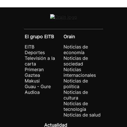
El grupo EITB
Orain
EITB
Noticias de
Deportes
economía
Televisión a la
Noticias de
carta
sociedad
Primeran
Noticias
Gaztea
internacionales
Makusi
Noticias de
Guau - Gure
política
Audioa
Noticias de
cultura
Noticias de
tecnología
Noticias de salud
Actualidad