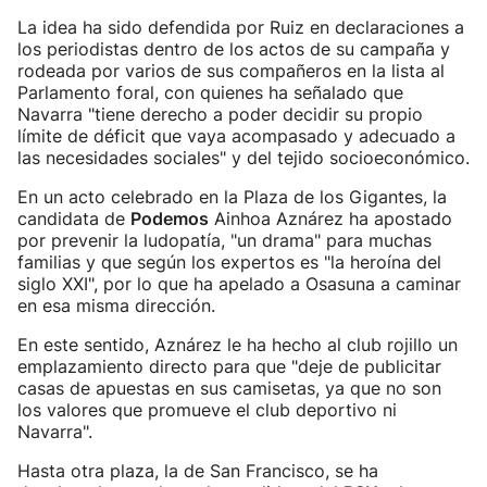
La idea ha sido defendida por Ruiz en declaraciones a
los periodistas dentro de los actos de su campaña y
rodeada por varios de sus compañeros en la lista al
Parlamento foral, con quienes ha señalado que
Navarra "tiene derecho a poder decidir su propio
límite de déficit que vaya acompasado y adecuado a
las necesidades sociales" y del tejido socioeconómico.
En un acto celebrado en la Plaza de los Gigantes, la
candidata de
Podemos
Ainhoa Aznárez ha apostado
por prevenir la ludopatía, "un drama" para muchas
familias y que según los expertos es "la heroína del
siglo XXI", por lo que ha apelado a Osasuna a caminar
en esa misma dirección.
En este sentido, Aznárez le ha hecho al club rojillo un
emplazamiento directo para que "deje de publicitar
casas de apuestas en sus camisetas, ya que no son
los valores que promueve el club deportivo ni
Navarra".
Hasta otra plaza, la de San Francisco, se ha