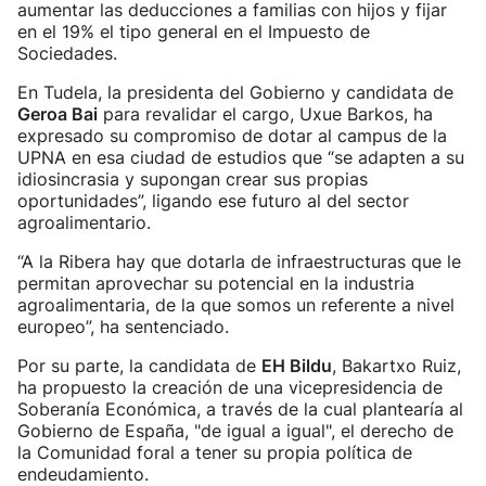
aumentar las deducciones a familias con hijos y fijar
en el 19% el tipo general en el Impuesto de
Sociedades.
En Tudela, la presidenta del Gobierno y candidata de
Geroa Bai
para revalidar el cargo, Uxue Barkos, ha
expresado su compromiso de dotar al campus de la
UPNA en esa ciudad de estudios que “se adapten a su
idiosincrasia y supongan crear sus propias
oportunidades”, ligando ese futuro al del sector
agroalimentario.
“A la Ribera hay que dotarla de infraestructuras que le
permitan aprovechar su potencial en la industria
agroalimentaria, de la que somos un referente a nivel
europeo”, ha sentenciado.
Por su parte, la candidata de
EH Bildu
, Bakartxo Ruiz,
ha propuesto la creación de una vicepresidencia de
Soberanía Económica, a través de la cual plantearía al
Gobierno de España, "de igual a igual", el derecho de
la Comunidad foral a tener su propia política de
endeudamiento.