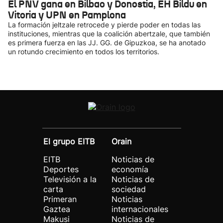
El PNV gana en Bilbao y Donostia, EH Bildu en
Vitoria y UPN en Pamplona
La formación jeltzale retrocede y pierde poder en todas las
instituciones, mientras que la coalición abertzale, que también
es primera fuerza en las JJ. GG. de Gipuzkoa, se ha anotado
un rotundo crecimiento en todos los territorios.
El grupo EITB
Orain
EITB
Noticias de
Deportes
economía
Televisión a la
Noticias de
carta
sociedad
Primeran
Noticias
Gaztea
internacionales
Makusi
Noticias de