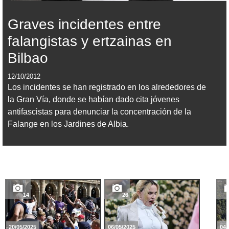
Graves incidentes entre
falangistas y ertzainas en
Bilbao
12/10/2012
Los incidentes se han registrado en los alrededores de
la Gran Vía, donde se habían dado cita jóvenes
antifascistas para denunciar la concentración de la
Falange en los Jardines de Albia.
14
26
20/05/2025
06/05/2025
04/