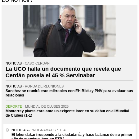
NOTICIAS
CASO CERDÁN
La UCO halla un documento que revela que
Cerdán poseía el 45 % Servinabar
NOTICIAS
RONDA DE REUNIONES
Sánchez se reunirá este miércoles con EH Bildu y PNV para evaluar sus
relaciones
DEPORTE
MUNDIAL DE CLUBES 2025
Monterrey planta cara ante un exigente Inter en su debut en el Mundial
de Clubes (1-1)
NOTICIAS
PROGRAMA ESPECIAL
El lehendakari responde a la ciudadanía y hace balance de su primer
año de mandato, hoy, en ETB2