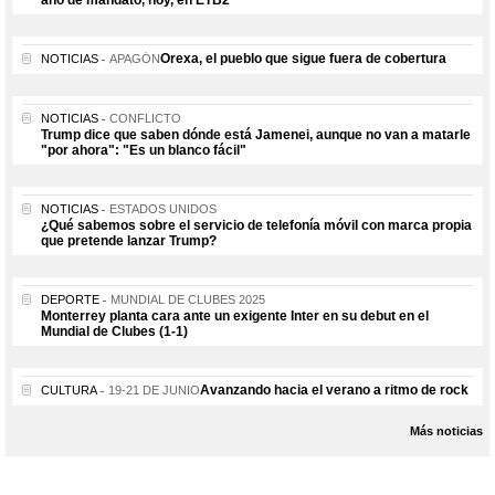
Orexa, el pueblo que sigue fuera de cobertura
NOTICIAS
APAGÓN
NOTICIAS
CONFLICTO
Trump dice que saben dónde está Jamenei, aunque no van a matarle
"por ahora": "Es un blanco fácil"
NOTICIAS
ESTADOS UNIDOS
¿Qué sabemos sobre el servicio de telefonía móvil con marca propia
que pretende lanzar Trump?
DEPORTE
MUNDIAL DE CLUBES 2025
Monterrey planta cara ante un exigente Inter en su debut en el
Mundial de Clubes (1-1)
Avanzando hacia el verano a ritmo de rock
CULTURA
19-21 DE JUNIO
Más noticias