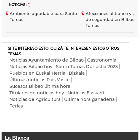
NOTICIAS
(2)
Ambiente agradable para Santo
Afecciones al tráfico y dis
Tomás
de seguridad en Bilbao p
Tomás
SI TE INTERESÓ ESTO, QUIZÁ TE INTERESEN ESTOS OTROS
TEMAS
Noticias Ayuntamiento de Bilbao
Gastronomía
Noticias Bilbao hoy
Santo Tomas Donostia 2023
Pueblos en Euskal Herria
Bizkaia
Últimas noticias País Vasco
Sucesos Bilbao última hora
Titulares de noticias hoy
Noticias Euskadi
Noticias de Agricultura
Última hora ganadería
Ferias
La Blanca