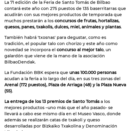
La 71 edición de la Feria de Santo Tomás de Bilbao
contará este año con 275 puestos de 135 baserritarras que
acudirán con sus mejores productos de temporada que
muchos prestarán a los
concursos de frutas, hortalizas,
quesos, panes, txakolis, dulces, miel, animales y plantas
.
También habrá 'txosnas' para degustar, como es
tradición, el popular talo con chorizo y este año como
novedad se incorpora el
concurso al mejor talo
, un
galardón que viene de la mano de la asociación
BilbaoDendak.
La Fundación BBK espera que
unas 100.000 personas
acudan a la feria a lo largo del día, en sus tres zonas del
Arenal (172 puestos), Plaza de Arriaga (48) y la Plaza Nueva
(55)
.
La entrega de los 13 premios de Santo Tomás
a los
mejores productos –uno más que el año pasado- se
llevará a cabo ese mismo día en el Museo Vasco, donde
además se realizarán catas de txakoli y queso
desarrolladas por Bizkaiko Txakolina y Denominación