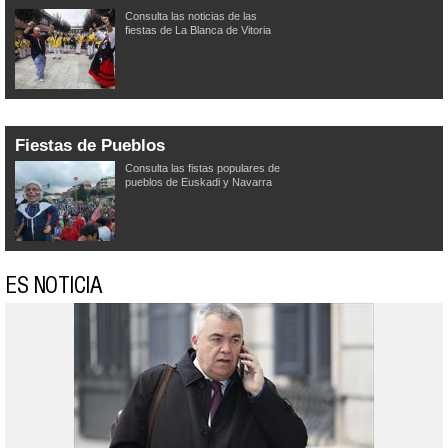
Consulta las noticias de las
fiestas de La Blanca de Vitoria
Fiestas de Pueblos
Consulta las fistas populares de
pueblos de Euskadi y Navarra
ES NOTICIA