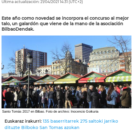
Última actualización:
21/04/2021
14:31
(UTC+2)
Este año como novedad se incorpora el concurso al mejor
talo, un galardón que viene de la mano de la asociación
BilbaoDendak.
Santo Tomás 2017 en Bilbao. Foto de archivo: Inocencio Goikuria
Euskaraz irakurri:
135 baserritarrek 275 saltoki jarriko
dituzte Bilboko San Tomas azokan