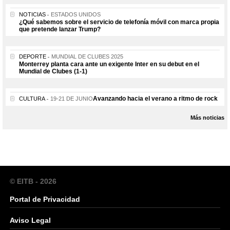
NOTICIAS
ESTADOS UNIDOS
¿Qué sabemos sobre el servicio de telefonía móvil con marca propia
que pretende lanzar Trump?
DEPORTE
MUNDIAL DE CLUBES 2025
Monterrey planta cara ante un exigente Inter en su debut en el
Mundial de Clubes (1-1)
Avanzando hacia el verano a ritmo de rock
CULTURA
19-21 DE JUNIO
Más noticias
© EITB - 2026
Portal de Privacidad
Aviso Legal