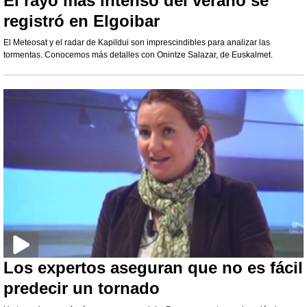
El rayo más intenso del verano se
registró en Elgoibar
El Meteosat y el radar de Kapildui son imprescindibles para analizar las
tormentas. Conocemos más detalles con Onintze Salazar, de Euskalmet.
Los expertos aseguran que no es fácil
predecir un tornado