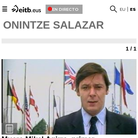
☰
EN DIRECTO
EU
ES
ONINTZE SALAZAR
1 / 1