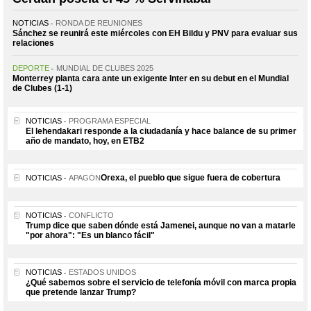
NOTICIAS
RONDA DE REUNIONES
Sánchez se reunirá este miércoles con EH Bildu y PNV para evaluar sus
relaciones
DEPORTE
MUNDIAL DE CLUBES 2025
Monterrey planta cara ante un exigente Inter en su debut en el Mundial
de Clubes (1-1)
NOTICIAS
PROGRAMA ESPECIAL
El lehendakari responde a la ciudadanía y hace balance de su primer
año de mandato, hoy, en ETB2
Orexa, el pueblo que sigue fuera de cobertura
NOTICIAS
APAGÓN
NOTICIAS
CONFLICTO
Trump dice que saben dónde está Jamenei, aunque no van a matarle
"por ahora": "Es un blanco fácil"
NOTICIAS
ESTADOS UNIDOS
¿Qué sabemos sobre el servicio de telefonía móvil con marca propia
que pretende lanzar Trump?