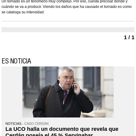
Un tornado es un fenómeno muy complejo. Por eso, cuesta precisar dónde y
cuándo se va a producir. Viendo los daños que ha causado el tornado es como
se cataloga su intensidad.
1 / 1
ES NOTICIA
NOTICIAS
CASO CERDÁN
La UCO halla un documento que revela que
Cerdán poseía el 45 % Servinabar