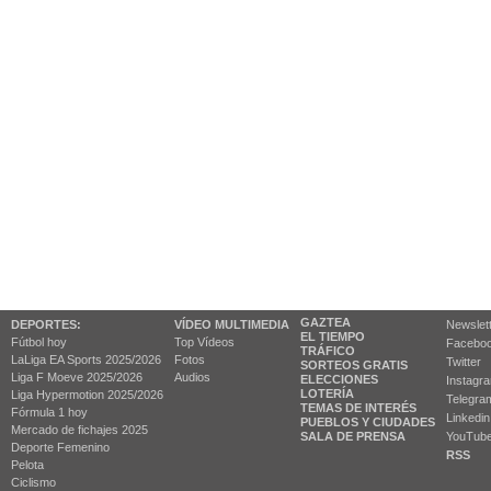
GAZTEA
DEPORTES:
VÍDEO MULTIMEDIA
Newslet
EL TIEMPO
Fútbol hoy
Top Vídeos
Facebo
TRÁFICO
LaLiga EA Sports 2025/2026
Fotos
Twitter
SORTEOS GRATIS
Liga F Moeve 2025/2026
Audios
ELECCIONES
Instagr
LOTERÍA
Liga Hypermotion 2025/2026
Telegra
TEMAS DE INTERÉS
Fórmula 1 hoy
Linkedin
PUEBLOS Y CIUDADES
Mercado de fichajes 2025
SALA DE PRENSA
YouTub
Deporte Femenino
RSS
Pelota
Ciclismo