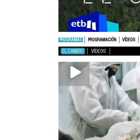
PROGRAMAS
PROGRAMACIÓN
VÍDEOS
EL CAMBIO
VÍDEOS