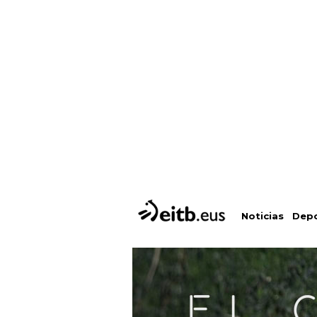
Depo
Noticias