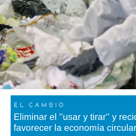
Eliminar el ''usar y tirar'' y rec
favorecer la economía circular,