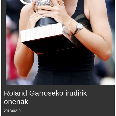
Roland Garroseko irudirik
onenak
2012/06/10