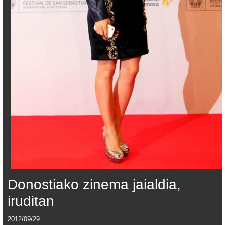
Donostiako zinema jaialdia,
iruditan
2012/09/29