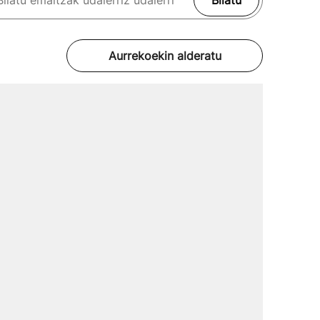
Bilatu
Aurrekoekin alderatu