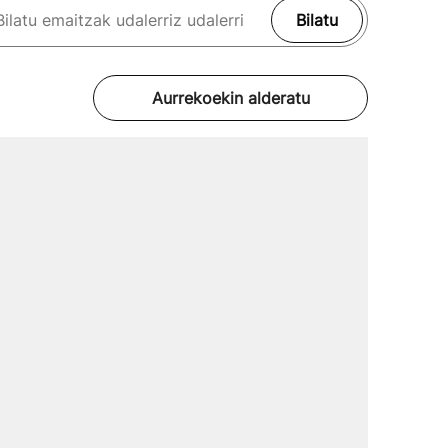
Bilatu
Aurrekoekin alderatu