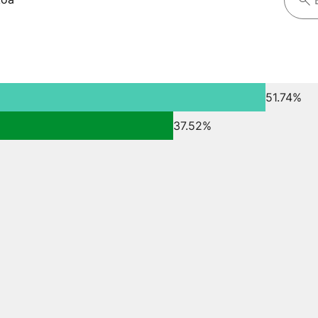
51.74%
37.52%