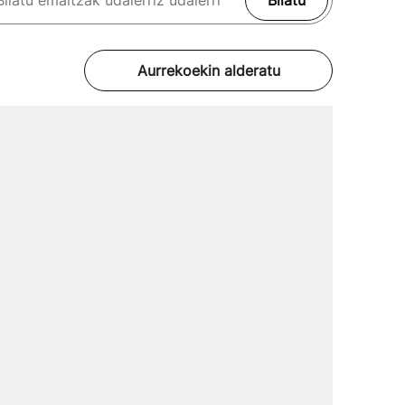
Bilatu
Aurrekoekin alderatu