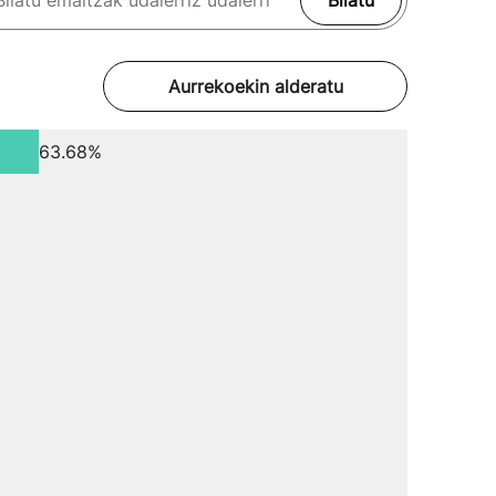
Bilatu
Aurrekoekin alderatu
63.68%