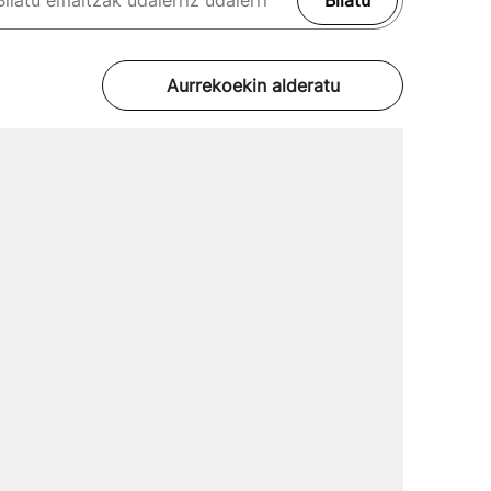
Bilatu
Aurrekoekin alderatu