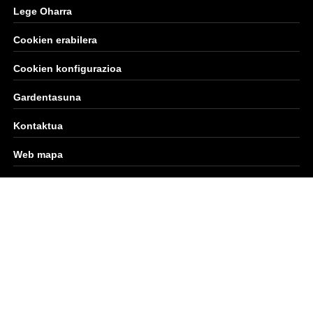
Lege Oharra
Cookien erabilera
Cookien konfigurazioa
Gardentasuna
Kontaktua
Web mapa