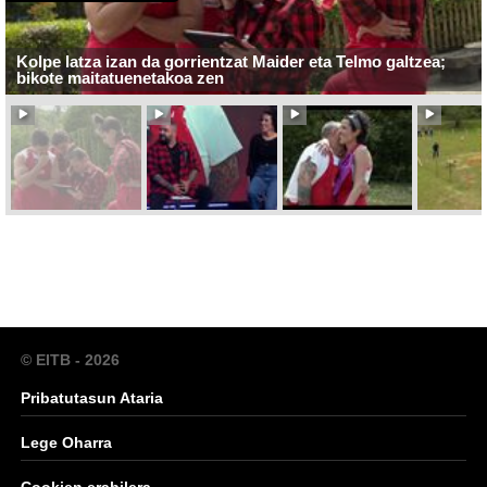
Kolpe latza izan da gorrientzat Maider eta Telmo galtzea;
bikote maitatuenetakoa zen
© EITB - 2026
Pribatutasun Ataria
Lege Oharra