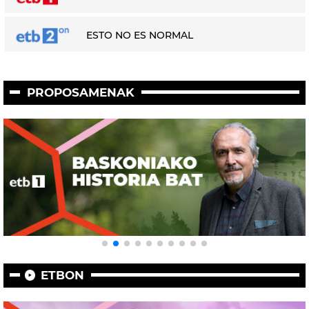
ESTO NO ES NORMAL
PROPOSAMENAK
ETBON