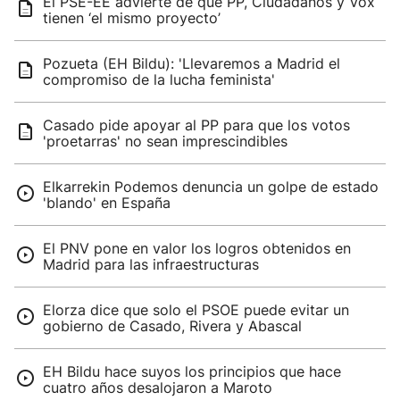
El PSE-EE advierte de que PP, Ciudadanos y Vox
tienen ‘el mismo proyecto’
Pozueta (EH Bildu): 'Llevaremos a Madrid el
compromiso de la lucha feminista'
Casado pide apoyar al PP para que los votos
'proetarras' no sean imprescindibles
Elkarrekin Podemos denuncia un golpe de estado
'blando' en España
El PNV pone en valor los logros obtenidos en
Madrid para las infraestructuras
Elorza dice que solo el PSOE puede evitar un
gobierno de Casado, Rivera y Abascal
EH Bildu hace suyos los principios que hace
cuatro años desalojaron a Maroto