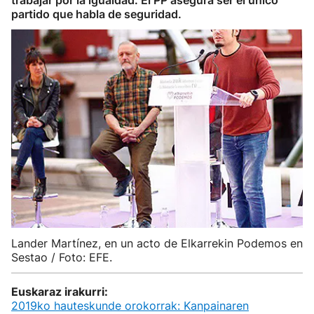
trabajar por la igualdad. El PP asegura ser el único
partido que habla de seguridad.
Lander Martínez, en un acto de Elkarrekin Podemos en
Sestao / Foto: EFE.
Euskaraz irakurri:
2019ko hauteskunde orokorrak: Kanpainaren