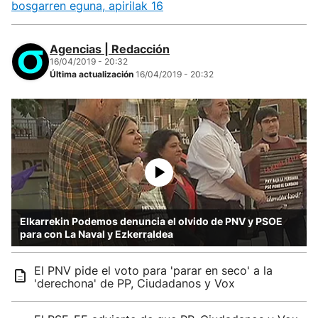
bosgarren eguna, apirilak 16
Agencias | Redacción
16/04/2019 - 20:32
Última actualización
16/04/2019 - 20:32
Elkarrekin Podemos denuncia el olvido de PNV y PSOE
para con La Naval y Ezkerraldea
El PNV pide el voto para 'parar en seco' a la
'derechona' de PP, Ciudadanos y Vox