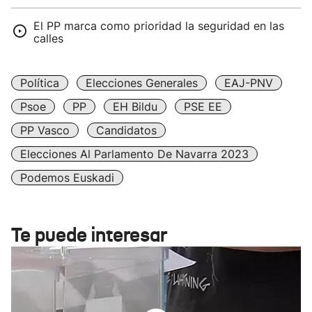
El PP marca como prioridad la seguridad en las
calles
Política
Elecciones Generales
EAJ-PNV
Psoe
PP
EH Bildu
PSE EE
PP Vasco
Candidatos
Elecciones Al Parlamento De Navarra 2023
Podemos Euskadi
Te puede interesar