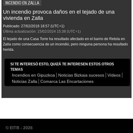
INCENDIO EN ZALLA
Un incendio provoca daños en el tejado de una
vivienda en Zalla
Publicado:
27/02/2018
18:57
(UTC+1)
Última actualización:
15/02/2024
15:38
(UTC+1)
El tejado de una Casa Torre ha resultado afectado en el barrio de Retola en
Zalla como consecuencia de un incendio, pero ninguna persona ha resultado
herida.
SI TE INTERESÓ ESTO, QUIZÁ TE INTERESEN ESTOS OTROS
TEMAS
Incendios en Gipuzkoa
Noticias Bizkaia sucesos
Vídeos
Noticias Zalla
Comarca Las Encartaciones
© EITB - 2026