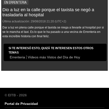
EN ERRENTERIA
Dio a luz en la calle porque el taxista se negó a
trasladarla al hospital
Última actualización:
29/08/2018
21:20
(UTC+2)
Dar a luz en plena calle porque el taxista se niega a llevarte al hospital por si
se le mancha el taxi. Es lo que le ha pasado a una vecina de Errenteria en
esta increíble historia con final feliz.
SI TE INTERESÓ ESTO, QUIZÁ TE INTERESEN ESTOS OTROS
TEMAS
Errenteria
Vídeos más Vistos del Día de Hoy
© EITB - 2026
Portal de Privacidad