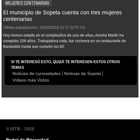
MUJERES CENTENARIAS
El municipio de Sopela cuenta con tres mujeres
centenarias
Última actualización:
24/10/2018
21:17
(UTC+2)
Hoy hemos estado en el cumpleaños de una de ellas, Amelia Martín ha
cumplido 106 años. Trabajadora nata, fue cocinera en un restaurante de
Barakaldo hasta que cumplió los 80.
SI TE INTERESÓ ESTO, QUIZÁ TE INTERESEN ESTOS OTROS
TEMAS
Noticias de curiosidades
Noticias de Sopela
Vídeos más Vistos
© EITB - 2026
Portal de Privacidad