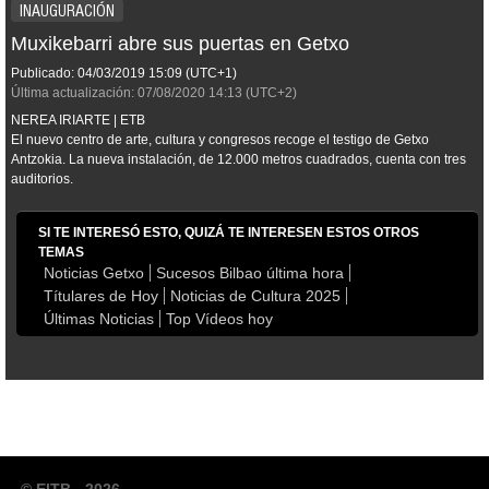
INAUGURACIÓN
Muxikebarri abre sus puertas en Getxo
Publicado:
04/03/2019
15:09
(UTC+1)
Última actualización:
07/08/2020
14:13
(UTC+2)
NEREA IRIARTE | ETB
El nuevo centro de arte, cultura y congresos recoge el testigo de Getxo
Antzokia. La nueva instalación, de 12.000 metros cuadrados, cuenta con tres
auditorios.
SI TE INTERESÓ ESTO, QUIZÁ TE INTERESEN ESTOS OTROS
TEMAS
Noticias Getxo
Sucesos Bilbao última hora
Títulares de Hoy
Noticias de Cultura 2025
Últimas Noticias
Top Vídeos hoy