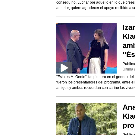
conseguirlo. Luchar por aquello en lo que crees
anterior; quiere agradecer el apoyo recibido a s
Iza
Kla
amb
''É
Publica
Última 
"Ésta es Mi Gente" fue pionero en el género del
fueron los presentadores del programa, entre el
amigos y ambos recuerdan con cariño las vivenc
Ana
Kla
pro
Publica