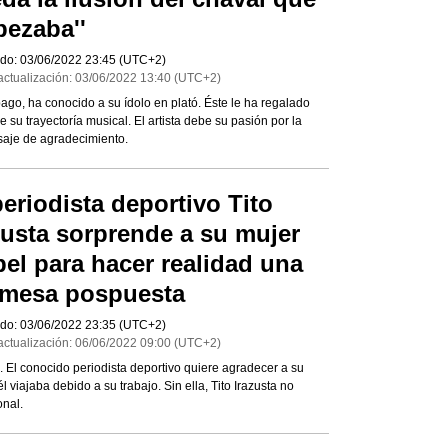
ezaba''
do:
03/06/2022
23:45
(UTC+2)
actualización:
03/06/2022
13:40
(UTC+2)
ago, ha conocido a su ídolo en plató. Éste le ha regalado
 su trayectoría musical. El artista debe su pasión por la
saje de agradecimiento.
periodista deportivo Tito
zusta sorprende a su mujer
bel para hacer realidad una
mesa pospuesta
do:
03/06/2022
23:35
(UTC+2)
actualización:
06/06/2022
09:00
(UTC+2)
 El conocido periodista deportivo quiere agradecer a su
 viajaba debido a su trabajo. Sin ella, Tito Irazusta no
onal.