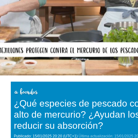
¿Qué especies de pescado co
alto de mercurio? ¿Ayudan los
reducir su absorción?
Publicado:
15/01/2025
20:20
(UTC+1)
Última actualización:
15/01/2025
2