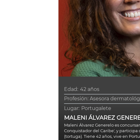
Edad:
42 años
Profesión: Asesora dermatológ
Lugar:
Portugalete
MALENI ÁLVAREZ GENER
Maleni Álvarez Generelo es concursan
Conquistador del Caribe', y partici
(tortuga). Tiene 42 años, vive en Port