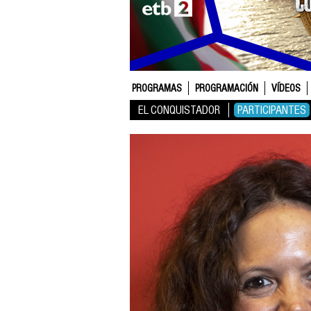
PROGRAMAS
PROGRAMACIÓN
VÍDEOS
EL CONQUISTADOR
PARTICIPANTES