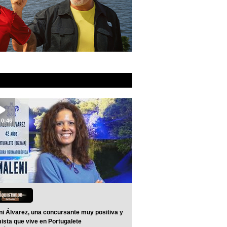
0:46
ni Álvarez, una concursante muy positiva y
ista que vive en Portugalete