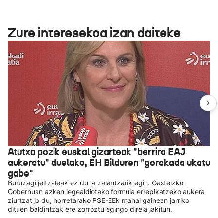
Zure interesekoa izan daiteke
Atutxa pozik euskal gizarteak "berriro EAJ
aukeratu" duelako, EH Bilduren "gorakada ukatu
gabe"
Buruzagi jeltzaleak ez du ia zalantzarik egin. Gasteizko
Gobernuan azken legealdiotako formula errepikatzeko aukera
ziurtzat jo du, horretarako PSE-EEk mahai gainean jarriko
dituen baldintzak ere zorroztu egingo direla jakitun.