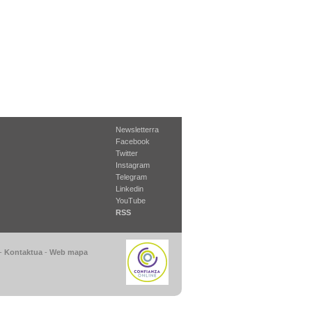
Newsletterra
Facebook
Twitter
Instagram
Telegram
Linkedin
YouTube
RSS
-
Kontaktua
-
Web mapa