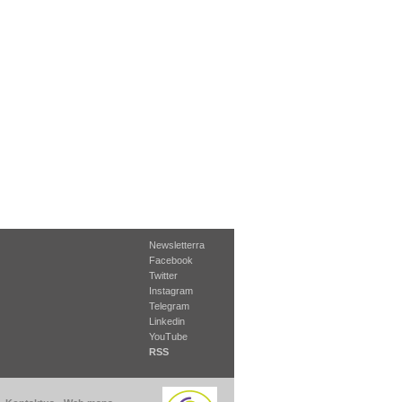
Newsletterra
Facebook
Twitter
Instagram
Telegram
Linkedin
YouTube
RSS