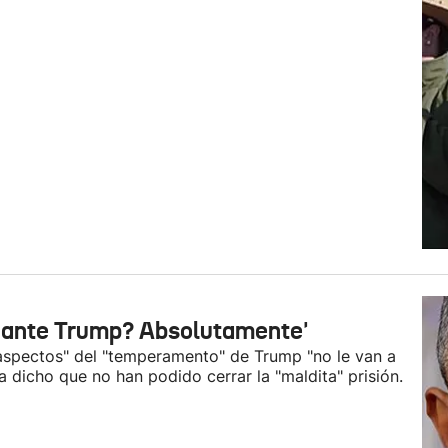
 ante Trump? Absolutamente'
 aspectos" del "temperamento" de Trump "no le van a
dicho que no han podido cerrar la "maldita" prisión.