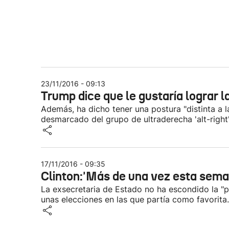
23/11/2016 - 09:13
Trump dice que le gustaría lograr l
Además, ha dicho tener una postura "distinta a l
desmarcado del grupo de ultraderecha 'alt-right
17/11/2016 - 09:35
Clinton:'Más de una vez esta seman
La exsecretaria de Estado no ha escondido la "p
unas elecciones en las que partía como favorita.