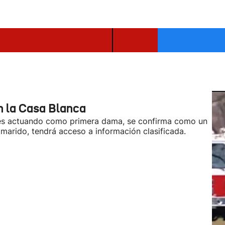
n la Casa Blanca
eses actuando como primera dama, se confirma como un
u marido, tendrá acceso a información clasificada.