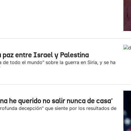
a paz entre Israel y Palestina
a de todo el mundo" sobre la guerra en Siria, y se ha
'
a he querido no salir nunca de casa'
rofunda decepción" que siente por los resultados de